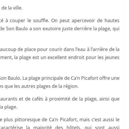
e la ville.
té à couper le souffle. On peut apercevoir de hautes
de Son Baulo a son exutoire juste derrière la plage, qui
beaucoup de place pour courir dans l’eau à l’arrière de la
ment, la plage est un excellent endroit pour les jeunes
on Baulo. La plage principale de Ca’n Picafort offre une
es que les autres plages de la région.
urants et de cafés à proximité de la plage, ainsi que
a plage.
e plus pittoresque de Ca’n Picafort, mais c’est aussi le
ractérise la majorité des hôtels, qui sont aussi