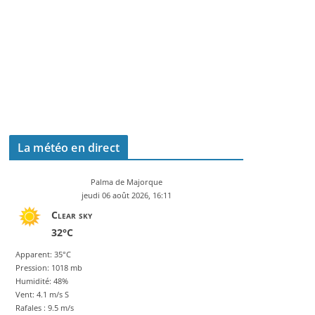
La météo en direct
Palma de Majorque
jeudi 06 août 2026, 16:11
Clear sky
32°C
Apparent: 35°C
Pression: 1018 mb
Humidité: 48%
Vent: 4.1 m/s S
Rafales : 9.5 m/s