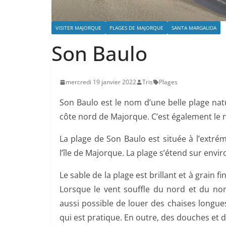
VISITER MAJORQUE
PLAGES DE MAJORQUE
SANTA MARGALIDA
Son Baulo
mercredi 19 janvier 2022
Tris
Plages
Son Baulo est le nom d’une belle plage natur
côte nord de Majorque. C’est également le no
La plage de Son Baulo est située à l’extrém
l’île de Majorque. La plage s’étend sur envi
Le sable de la plage est brillant et à grain f
Lorsque le vent souffle du nord et du nord
aussi possible de louer des chaises longue
qui est pratique. En outre, des douches et de