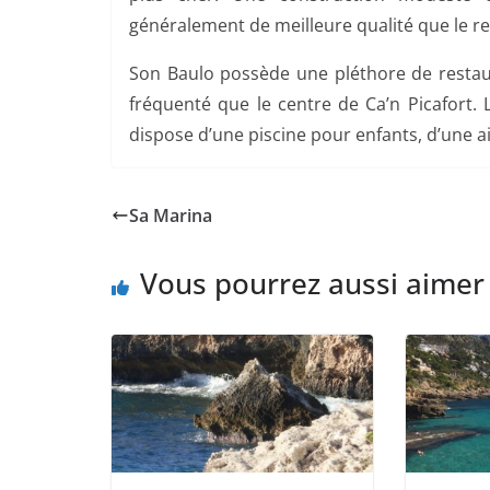
généralement de meilleure qualité que le res
Son Baulo possède une pléthore de restaur
fréquenté que le centre de Ca’n Picafort. L
dispose d’une piscine pour enfants, d’une ai
Sa Marina
Vous pourrez aussi aimer