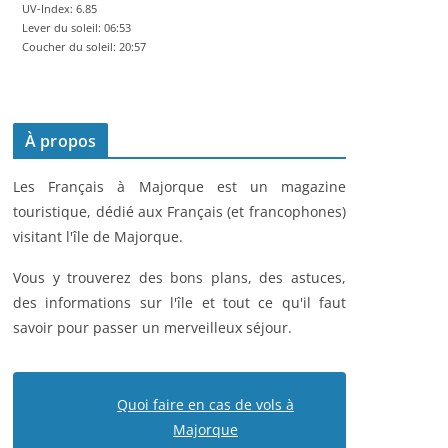
UV-Index: 6.85
Lever du soleil: 06:53
Coucher du soleil: 20:57
À propos
Les Français à Majorque est un magazine
touristique, dédié aux Français (et francophones)
visitant l'île de Majorque.
Vous y trouverez des bons plans, des astuces,
des informations sur l'île et tout ce qu'il faut
savoir pour passer un merveilleux séjour.
Quoi faire en cas de vols à
Majorque