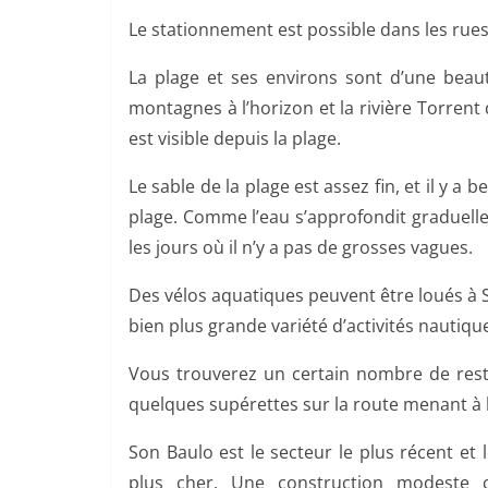
Le stationnement est possible dans les rues d
La plage et ses environs sont d’une beau
montagnes à l’horizon et la rivière Torrent 
est visible depuis la plage.
Le sable de la plage est assez fin, et il y a 
plage. Comme l’eau s’approfondit graduelle
les jours où il n’y a pas de grosses vagues.
Des vélos aquatiques peuvent être loués à S
bien plus grande variété d’activités nautiqu
Vous trouverez un certain nombre de resta
quelques supérettes sur la route menant à l
Son Baulo est le secteur le plus récent et l
plus cher. Une construction modeste ca