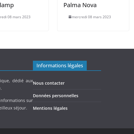
Llamp
Palma Nova
redi 08 mars 2023
mercredi 08 mars 2023
Informations légales
ique, dédié aux
Nous contacter
.
Données personnelles
informations sur
eilleux séjour.
Mentions légales