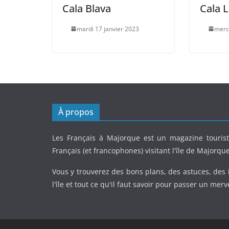
Cala Blava
Cala 
mardi 17 janvier 2023
merc
À propos
Les Français à Majorque est un magazine tourist
Français (et francophones) visitant l'île de Majorque
Vous y trouverez des bons plans, des astuces, des 
l'île et tout ce qu'il faut savoir pour passer un merv