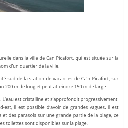
elle dans la ville de Can Picafort, qui est située sur la
m d’un quartier de la ville.
ité sud de la station de vacances de Ca’n Picafort, sur
ron 200 m de long et peut atteindre 150 m de large.
in. L’eau est cristalline et s’approfondit progressivement.
-est, il est possible d’avoir de grandes vagues. Il est
s et des parasols sur une grande partie de la plage, ce
s toilettes sont disponibles sur la plage.