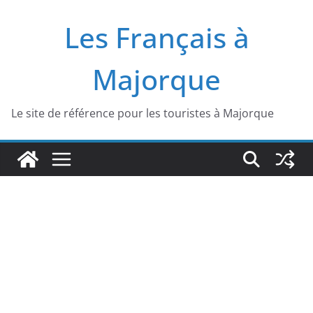
Passer
Les Français à
au
contenu
Majorque
Le site de référence pour les touristes à Majorque