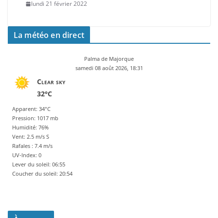
lundi 21 février 2022
La météo en direct
Palma de Majorque
samedi 08 août 2026, 18:31
Clear sky
32°C
Apparent: 34°C
Pression: 1017 mb
Humidité: 76%
Vent: 2.5 m/s S
Rafales : 7.4 m/s
UV-Index: 0
Lever du soleil: 06:55
Coucher du soleil: 20:54