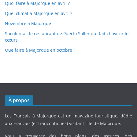
Quoi faire à Majorque en avril ?
Quel climat à Majorque en avril ?
Novembre à Majorque
Suculenta : le restaurant de Puerto Sóller qui fait chavirer les
cœurs
Que faire à Majorque en octobre ?
À propos
Les Français à Majorque est un magazine touristique, dédié
aux Français (et francophones) visitant l'île de Majorque.
Vous y trouverez des bons plans, des astuces, des