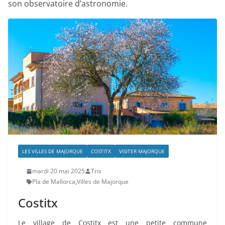
son observatoire d’astronomie.
LES VILLES DE MAJORQUE
COSTITX
VISITER MAJORQUE
mardi 20 mai 2025
Tris
Pla de Mallorca
,
Villes de Majorque
Costitx
Le village de Costitx est une petite commune