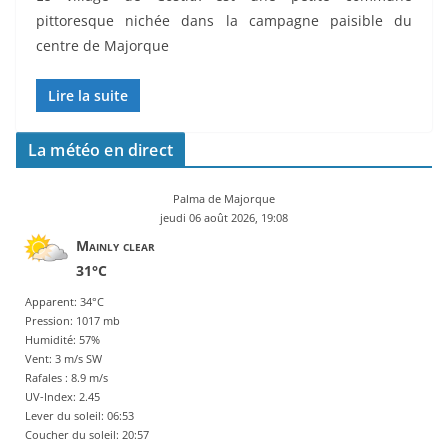
pittoresque nichée dans la campagne paisible du
centre de Majorque
Lire la suite
La météo en direct
Palma de Majorque
jeudi 06 août 2026, 19:08
Mainly clear
31°C
Apparent: 34°C
Pression: 1017 mb
Humidité: 57%
Vent: 3 m/s SW
Rafales : 8.9 m/s
UV-Index: 2.45
Lever du soleil: 06:53
Coucher du soleil: 20:57