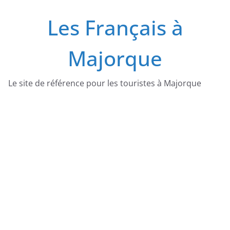
Passer
Les Français à
au
contenu
Majorque
Le site de référence pour les touristes à Majorque