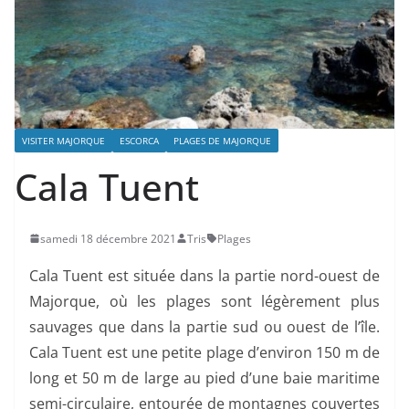
VISITER MAJORQUE
ESCORCA
PLAGES DE MAJORQUE
Cala Tuent
samedi 18 décembre 2021
Tris
Plages
Cala Tuent est située dans la partie nord-ouest de
Majorque, où les plages sont légèrement plus
sauvages que dans la partie sud ou ouest de l’île.
Cala Tuent est une petite plage d’environ 150 m de
long et 50 m de large au pied d’une baie maritime
semi-circulaire, entourée de montagnes couvertes