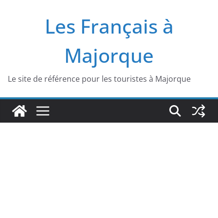
Passer
Les Français à
au
contenu
Majorque
Le site de référence pour les touristes à Majorque