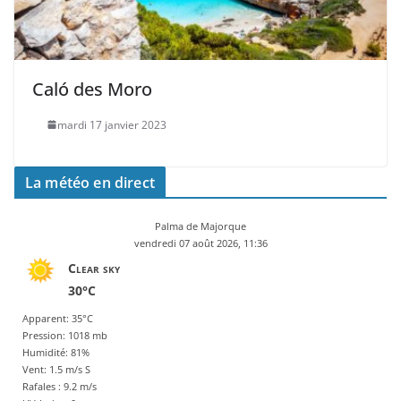
Caló des Moro
mardi 17 janvier 2023
La météo en direct
Palma de Majorque
vendredi 07 août 2026, 11:36
Clear sky
30°C
Apparent: 35°C
Pression: 1018 mb
Humidité: 81%
Vent: 1.5 m/s S
Rafales : 9.2 m/s