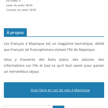
UV-Index: 0
Lever du soleil: 06:54
Coucher du soleil: 20:55
À propos
Les Français à Majorque est un magazine touristique, dédié
aux Français (et francophones) visitant l'île de Majorque.
Vous y trouverez des bons plans, des astuces, des
informations sur l'île et tout ce qu'il faut savoir pour passer
un merveilleux séjour.
Quoi faire en cas de vols à Majorque