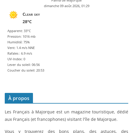
Palma de Majorque
dimanche 09 août 2026, 01:29
Clear sky
28°C
Apparent: 33°C
Pression: 1016 mb
Humidité: 75%
Vent: 1.4 m/s NNE
Rafales : 6.9 m/s
UV-Index: 0
Lever du soleil: 06:56
Coucher du soleil: 20:53
À propos
Les Français à Majorque est un magazine touristique, dédié
aux Français (et francophones) visitant l'île de Majorque.
Vous y trouverez des bons plans, des astuces, des