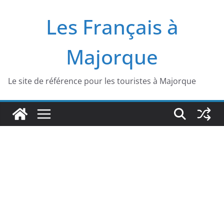
Passer
Les Français à
au
contenu
Majorque
Le site de référence pour les touristes à Majorque