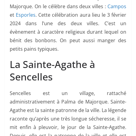
Majorque. On le célèbre dans deux villes :
Campos
et
Esporles
. Cette célébration aura lieu le 3 février
2024 dans l’une des deux villes. C’est un
évènement à caractère religieux durant lequel on
bénit des bonbons. On peut aussi manger des
petits pains typiques.
La Sainte-Agathe à
Sencelles
Sencelles est un village, rattaché
administrativement à Palma de Majorque. Sainte-
Agathe est la sainte patronne de la ville. La légende
raconte qu’après une très longue sécheresse, il se
mit enfin à pleuvoir, le jour de la Sainte-Agathe.
Depuis, elle est la patronne de la ville et elle est