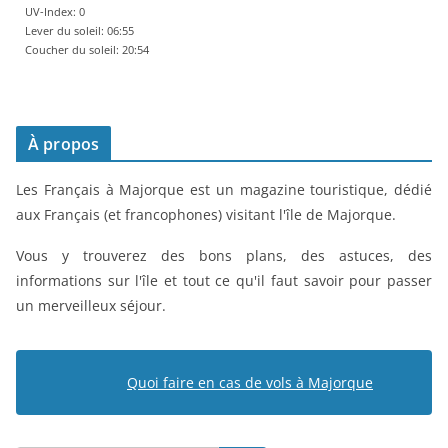
UV-Index: 0
Lever du soleil: 06:55
Coucher du soleil: 20:54
À propos
Les Français à Majorque est un magazine touristique, dédié
aux Français (et francophones) visitant l'île de Majorque.
Vous y trouverez des bons plans, des astuces, des
informations sur l'île et tout ce qu'il faut savoir pour passer
un merveilleux séjour.
Quoi faire en cas de vols à Majorque