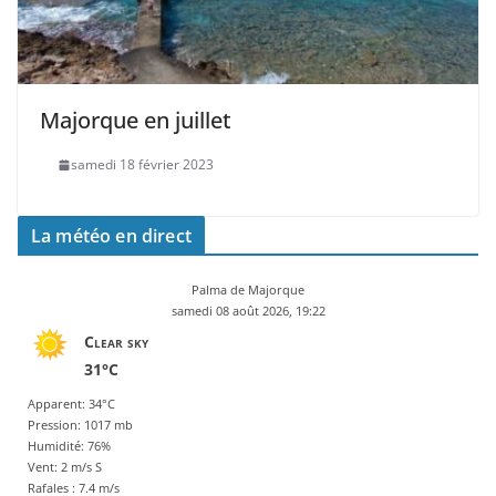
Majorque en juillet
samedi 18 février 2023
La météo en direct
Palma de Majorque
samedi 08 août 2026, 19:22
Clear sky
31°C
Apparent: 34°C
Pression: 1017 mb
Humidité: 76%
Vent: 2 m/s S
Rafales : 7.4 m/s