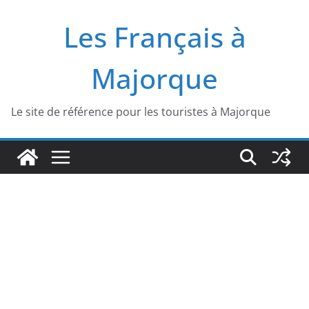
Passer
Les Français à
au
contenu
Majorque
Le site de référence pour les touristes à Majorque