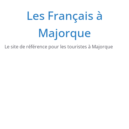
Passer
Les Français à
au
contenu
Majorque
Le site de référence pour les touristes à Majorque