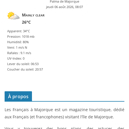
Palma de Majorque
jeudi 06 août 2026, 08:07
Mainly clear
26°C
Apparent: 34°C
Pression: 1018 mb
Humidité: 80%
Vent: 1 m/s N
Rafales : 9.1 m/s
UV-Index: 0
Lever du soleil: 06:53
Coucher du soleil: 20:57
À propos
Les Français à Majorque est un magazine touristique, dédié
aux Français (et francophones) visitant l'île de Majorque.
Vous y trouverez des bons plans, des astuces, des