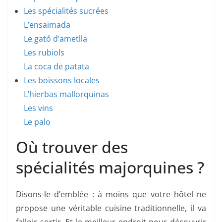
Les spécialités sucrées
L’ensaimada
Le gató d’ametlla
Les rubiols
La coca de patata
Les boissons locales
L’hierbas mallorquinas
Les vins
Le palo
Où trouver des
spécialités majorquines ?
Disons-le d’emblée : à moins que votre hôtel ne
propose une véritable cuisine traditionnelle, il va
falloir sortir. Et le meilleur endroit pour découvrir