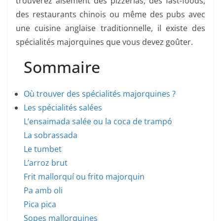
trouverez aisément des pizzerias, des fast-foods,
des restaurants chinois ou même des pubs avec
une cuisine anglaise traditionnelle, il existe des
spécialités majorquines que vous devez goûter.
Sommaire
Où trouver des spécialités majorquines ?
Les spécialités salées
L’ensaimada salée ou la coca de trampó
La sobrassada
Le tumbet
L’arroz brut
Frit mallorquí ou frito majorquin
Pa amb oli
Pica pica
Sopes mallorquines