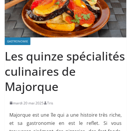
GASTRONOMIE
Les quinze spécialités
culinaires de
Majorque
mardi 20 mai 2025
Tris
Majorque est une île qui a une histoire très riche,
et sa gastronomie en est le reflet. Si vous