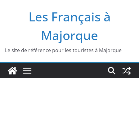
Passer
Les Français à
au
contenu
Majorque
Le site de référence pour les touristes à Majorque