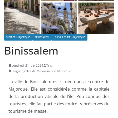
VISITER MAJORQUE
BINISSALEM
LES VILLES DE MAJORQUE
Binissalem
vendredi 21 juin 2024
Tris
Raiguer
,
Villes de Majorque
,
Vin Majorque
La ville de Binissalem est située dans le centre de
Majorque. Elle est considérée comme la capitale
de la production viticole de l’île. Peu connue des
touristes, elle fait partie des endroits préservés du
tourisme de masse.