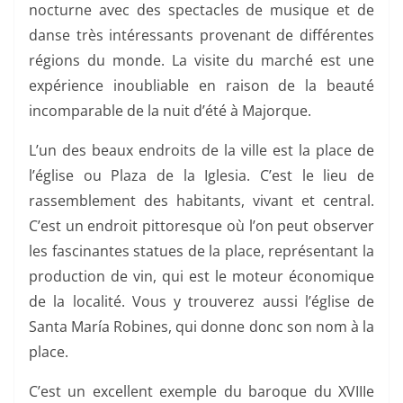
nocturne avec des spectacles de musique et de
danse très intéressants provenant de différentes
régions du monde. La visite du marché est une
expérience inoubliable en raison de la beauté
incomparable de la nuit d’été à Majorque.
L’un des beaux endroits de la ville est la place de
l’église ou Plaza de la Iglesia. C’est le lieu de
rassemblement des habitants, vivant et central.
C’est un endroit pittoresque où l’on peut observer
les fascinantes statues de la place, représentant la
production de vin, qui est le moteur économique
de la localité. Vous y trouverez aussi l’église de
Santa María Robines, qui donne donc son nom à la
place.
C’est un excellent exemple du baroque du XVIIIe