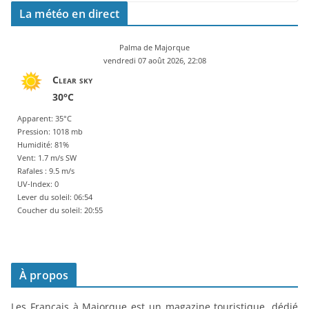
La météo en direct
Palma de Majorque
vendredi 07 août 2026, 22:08
Clear sky
30°C
Apparent: 35°C
Pression: 1018 mb
Humidité: 81%
Vent: 1.7 m/s SW
Rafales : 9.5 m/s
UV-Index: 0
Lever du soleil: 06:54
Coucher du soleil: 20:55
À propos
Les Français à Majorque est un magazine touristique, dédié