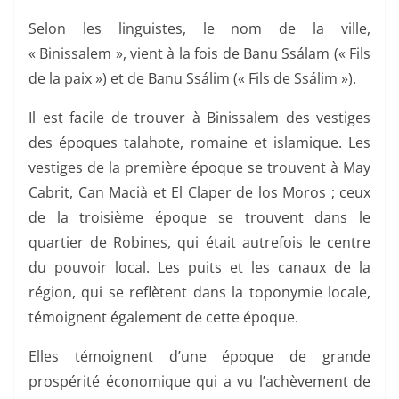
Selon les linguistes, le nom de la ville,
« Binissalem », vient à la fois de Banu Ssálam (« Fils
de la paix ») et de Banu Ssálim (« Fils de Ssálim »).
Il est facile de trouver à Binissalem des vestiges
des époques talahote, romaine et islamique. Les
vestiges de la première époque se trouvent à May
Cabrit, Can Macià et El Claper de los Moros ; ceux
de la troisième époque se trouvent dans le
quartier de Robines, qui était autrefois le centre
du pouvoir local. Les puits et les canaux de la
région, qui se reflètent dans la toponymie locale,
témoignent également de cette époque.
Elles témoignent d’une époque de grande
prospérité économique qui a vu l’achèvement de