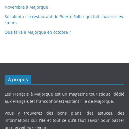
Novembre à Majorque
Suculenta : le restaurant de Puerto Sóller qui fait chavirer les
cœurs
Que faire à Majorque en octobre ?
À propos
Les Français à Majorque est un magazine touristique, dédié
aux Français (et francophones) visitant l'île de Majorque.
Vous y trouverez des bons plans, des astuces, des
informations sur l'île et tout ce qu'il faut savoir pour passer
un merveilleux séjour.