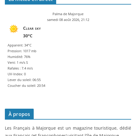
Palma de Majorque
samedi 08 août 2026, 21:12
Clear sky
30°C
Apparent: 34°C
Pression: 1017 mb
Humidité: 76%
Vent: 1 m/s S
Rafales : 7.4 m/s
UV-Index: 0
Lever du soleil: 06:55
Coucher du soleil: 20:54
À propos
Les Français à Majorque est un magazine touristique, dédié
aux Français (et francophones) visitant l'île de Majorque.