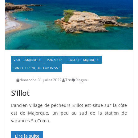
VISITER MAJORQUE
MANACOR
PLAGES DE MAJORQUE
SANT LLORENÇ DES CARDASSAR
dimanche 31 juillet 2022
Tris
Plages
S’Illot
L’ancien village de pêcheurs S’Illot est situé sur la côte
est de Majorque, un peu au sud de la station de
vacances Sa Coma.
Lire la suite