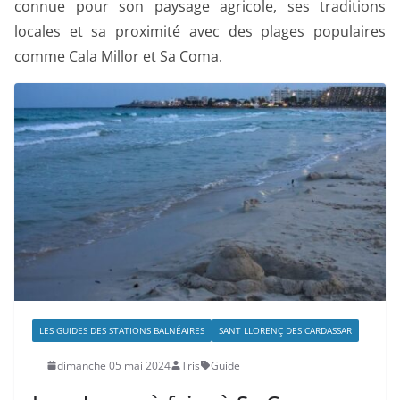
connue pour son paysage agricole, ses traditions
locales et sa proximité avec des plages populaires
comme Cala Millor et Sa Coma.
LES GUIDES DES STATIONS BALNÉAIRES
SANT LLORENÇ DES CARDASSAR
dimanche 05 mai 2024
Tris
Guide