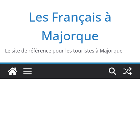
Passer
Les Français à
au
contenu
Majorque
Le site de référence pour les touristes à Majorque