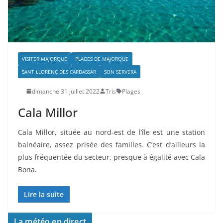
VISITER MAJORQUE
PLAGES DE MAJORQUE
SANT LLORENÇ DES CARDASSAR
SON SERVERA
dimanche 31 juillet 2022
Tris
Plages
Cala Millor
Cala Millor, située au nord-est de l’île est une station
balnéaire, assez prisée des familles. C’est d’ailleurs la
plus fréquentée du secteur, presque à égalité avec Cala
Bona.
Lire la suite
La météo en direct