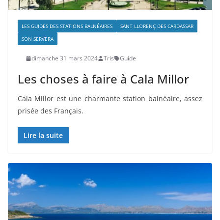
LES GUIDES DES STATIONS BALNÉAIRES
SANT LLORENÇ DES CARDASSAR
SON SERVERA
dimanche 31 mars 2024
Tris
Guide
Les choses à faire à Cala Millor
Cala Millor est une charmante station balnéaire, assez
prisée des Français.
Lire la suite