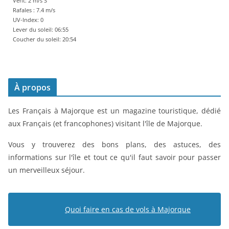
Vent: 2 m/s S
Rafales : 7.4 m/s
UV-Index: 0
Lever du soleil: 06:55
Coucher du soleil: 20:54
À propos
Les Français à Majorque est un magazine touristique, dédié
aux Français (et francophones) visitant l'île de Majorque.
Vous y trouverez des bons plans, des astuces, des
informations sur l'île et tout ce qu'il faut savoir pour passer
un merveilleux séjour.
Quoi faire en cas de vols à Majorque