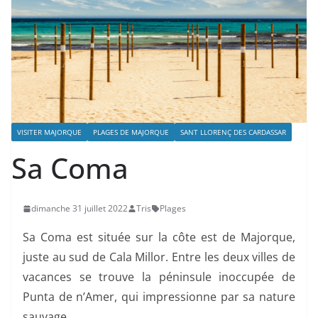
VISITER MAJORQUE
PLAGES DE MAJORQUE
SANT LLORENÇ DES CARDASSAR
Sa Coma
dimanche 31 juillet 2022
Tris
Plages
Sa Coma est située sur la côte est de Majorque,
juste au sud de Cala Millor. Entre les deux villes de
vacances se trouve la péninsule inoccupée de
Punta de n’Amer, qui impressionne par sa nature
sauvage.