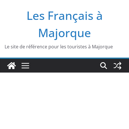
Passer
Les Français à
au
contenu
Majorque
Le site de référence pour les touristes à Majorque