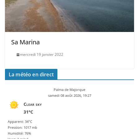
Sa Marina
mercredi 19 janvier 2022
La météo en direct
Palma de Majorque
samedi 08 août 2026, 19:27
Clear sky
31°C
Apparent: 34°C
Pression: 1017 mb
Humidité: 76%