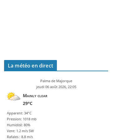
La météo en direct
Palma de Majorque
jeudi 06 août 2026, 22:05
Mainly clear
29°C
Apparent: 34°C
Pression: 1018 mb
Humidité: 80%
Vent: 1.2 m/s SW
Rafales : 8.8 m/s