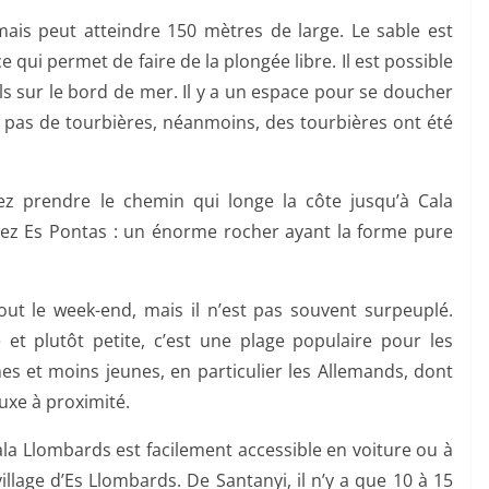
mais peut atteindre 150 mètres de large. Le sable est
 ce qui permet de faire de la plongée libre. Il est possible
ls sur le bord de mer. Il y a un espace pour se doucher
y a pas de tourbières, néanmoins, des tourbières ont été
z prendre le chemin qui longe la côte jusqu’à Cala
rez Es Pontas : un énorme rocher ayant la forme pure
ut le week-end, mais il n’est pas souvent surpeuplé.
et plutôt petite, c’est une plage populaire pour les
nes et moins jeunes, en particulier les Allemands, dont
luxe à proximité.
Cala Llombards est facilement accessible en voiture ou à
village d’Es Llombards. De Santanyi, il n’y a que 10 à 15