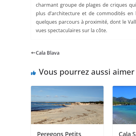
charmant groupe de plages de criques qui
plus d’architecture et de commodités en bo
quelques parcours à proximité, dont le Vall
vues spectaculaires sur la côte.
Cala Blava
Vous pourrez aussi aimer
Peregons Petits
Cala S