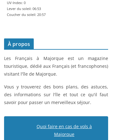
UV-Index: 0
Lever du soleil: 06:53
Coucher du soleil: 20:57
À propos
Les Français à Majorque est un magazine
touristique, dédié aux Français (et francophones)
visitant l'île de Majorque.
Vous y trouverez des bons plans, des astuces,
des informations sur l'île et tout ce qu'il faut
savoir pour passer un merveilleux séjour.
Quoi faire en cas de vols à
Majorque