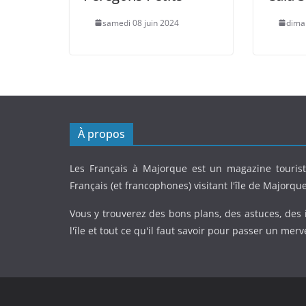
samedi 08 juin 2024
diman
À propos
Les Français à Majorque est un magazine tourist
Français (et francophones) visitant l'île de Majorque
Vous y trouverez des bons plans, des astuces, des 
l'île et tout ce qu'il faut savoir pour passer un merv