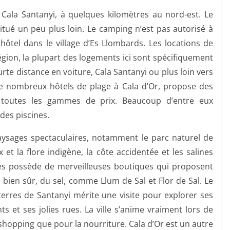
 Cala Santanyi, à quelques kilomètres au nord-est. Le
situé un peu plus loin. Le camping n’est pas autorisé à
 hôtel dans le village d’Es Llombards. Les locations de
égion, la plupart des logements ici sont spécifiquement
urte distance en voiture, Cala Santanyi ou plus loin vers
 de nombreux hôtels de plage à Cala d’Or, propose des
 toutes les gammes de prix. Beaucoup d’entre eux
 des piscines.
aysages spectaculaires, notamment le parc naturel de
 et la flore indigène, la côte accidentée et les salines
ines possède de merveilleuses boutiques qui proposent
 bien sûr, du sel, comme Llum de Sal et Flor de Sal. Le
s terres de Santanyi mérite une visite pour explorer ses
ts et ses jolies rues. La ville s’anime vraiment lors de
shopping que pour la nourriture. Cala d’Or est un autre