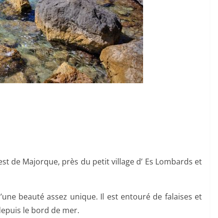
est de Majorque, près du petit village d’ Es Lombards et
une beauté assez unique. Il est entouré de falaises et
depuis le bord de mer.