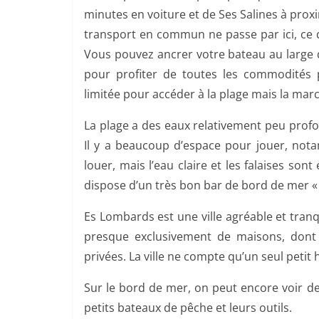
minutes en voiture et de Ses Salines à prox
transport en commun ne passe par ici, ce qu
Vous pouvez ancrer votre bateau au large d
pour profiter de toutes les commodités por
limitée pour accéder à la plage mais la marc
La plage a des eaux relativement peu profon
Il y a beaucoup d’espace pour jouer, notamm
louer, mais l’eau claire et les falaises so
dispose d’un très bon bar de bord de mer « t
Es Lombards est une ville agréable et tranq
presque exclusivement de maisons, dont
privées. La ville ne compte qu’un seul petit 
Sur le bord de mer, on peut encore voir de
petits bateaux de pêche et leurs outils.