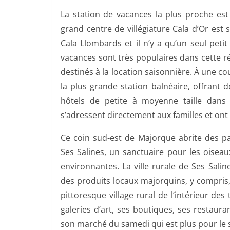
La station de vacances la plus proche est
grand centre de villégiature Cala d’Or est 
Cala Llombards et il n’y a qu’un seul petit
vacances sont très populaires dans cette r
destinés à la location saisonnière. À une co
la plus grande station balnéaire, offrant
hôtels de petite à moyenne taille dans
s’adressent directement aux familles et ont
Ce coin sud-est de Majorque abrite des p
Ses Salines, un sanctuaire pour les oiseaux
environnantes. La ville rurale de Ses Sal
des produits locaux majorquins, y compris,
pittoresque village rural de l’intérieur de
galeries d’art, ses boutiques, ses restauran
son marché du samedi qui est plus pour le 