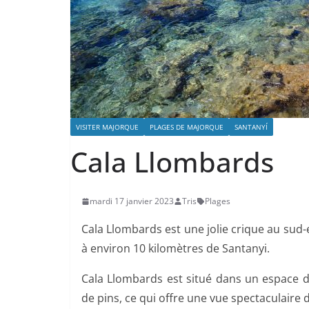
VISITER MAJORQUE
PLAGES DE MAJORQUE
SANTANYÍ
Cala Llombards
mardi 17 janvier 2023
Tris
Plages
Cala Llombards est une jolie crique au sud-
à environ 10 kilomètres de Santanyi.
Cala Llombards est situé dans un espace d’
de pins, ce qui offre une vue spectaculaire 