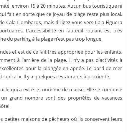
imité, environ 15 à 20 minutes. Aucun bus touristique ni
i fait en sorte que ce joyau de plage reste plus local.
e Cala Llombards, mais dirigez-vous vers Cala Figuera
tuaires. L’accessibilité en fauteuil roulant est très
he du parking à la plage n’est pas trop longue.
des et est de ce fait très appropriée pour les enfants.
ent à l’arrière de la plage. Il n’y a pas d’activités à
nt excellentes pour la plongée en apnée. Le bord de mer
ropical ». Il y a quelques restaurants à proximité.
uille qui a évité le tourisme de masse. Elle se compose
 un grand nombre sont des propriétés de vacances
hôtel.
s petites maisons de pêcheurs où ils conservent leurs