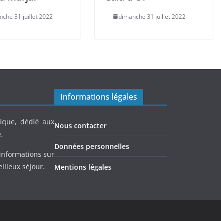
che 31 juillet 2022
dimanche 31 juillet 2022
Informations légales
ique, dédié aux
Nous contacter
.
Données personnelles
informations sur
eilleux séjour.
Mentions légales