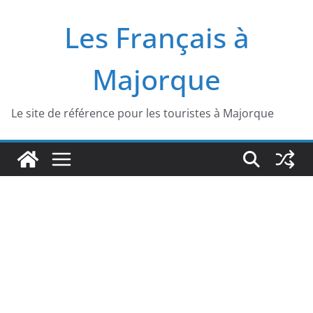
Passer
Les Français à
au
contenu
Majorque
Le site de référence pour les touristes à Majorque