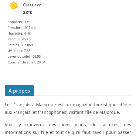
Clear sky
33°C
Apparent: 37°C
Pression: 1017 mb
Humidité: 44%
Vent: 3.3 m/s S
Rafales : 7.7 m/s
UV-Index: 7.55
Lever du soleil: 06:55
Coucher du soleil: 20:54
À propos
Les Français à Majorque est un magazine touristique, dédié
aux Français (et francophones) visitant l'île de Majorque.
Vous y trouverez des bons plans, des astuces, des
informations sur l'île et tout ce qu'il faut savoir pour passer