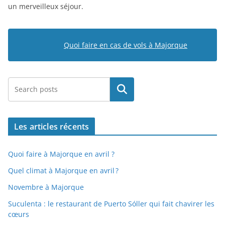
un merveilleux séjour.
Quoi faire en cas de vols à Majorque
Rechercher
Les articles récents
Quoi faire à Majorque en avril ?
Quel climat à Majorque en avril ?
Novembre à Majorque
Suculenta : le restaurant de Puerto Sóller qui fait chavirer les
cœurs