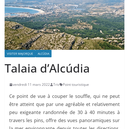
VISITER MAJORQUE
ALCÚDIA
Talaia d’Alcúdia
vendredi 11 mars 2022
Tris
Point touristique
Ce point de vue à couper le souffle, qui ne peut
être atteint que par une agréable et relativement
peu exigeante randonnée de 30 à 40 minutes à
travers les pins, offre des vues panoramiques sur
la mer environnante depuis toutes les directions.