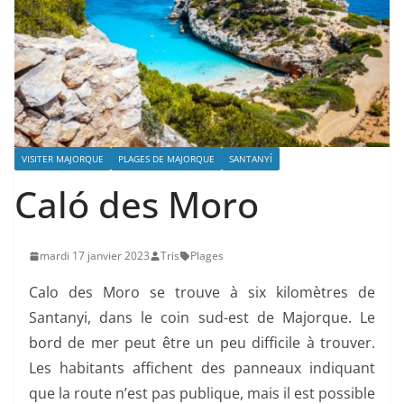
VISITER MAJORQUE
PLAGES DE MAJORQUE
SANTANYÍ
Caló des Moro
mardi 17 janvier 2023
Tris
Plages
Calo des Moro se trouve à six kilomètres de
Santanyi, dans le coin sud-est de Majorque. Le
bord de mer peut être un peu difficile à trouver.
Les habitants affichent des panneaux indiquant
que la route n’est pas publique, mais il est possible