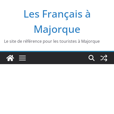
Passer
Les Français à
au
contenu
Majorque
Le site de référence pour les touristes à Majorque