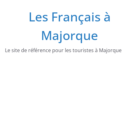
Passer
Les Français à
au
contenu
Majorque
Le site de référence pour les touristes à Majorque