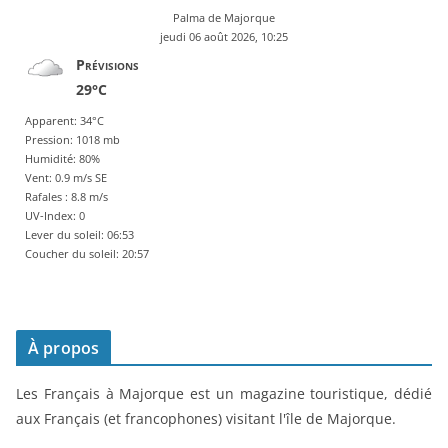
Palma de Majorque
jeudi 06 août 2026, 10:25
Prévisions
29°C
Apparent: 34°C
Pression: 1018 mb
Humidité: 80%
Vent: 0.9 m/s SE
Rafales : 8.8 m/s
UV-Index: 0
Lever du soleil: 06:53
Coucher du soleil: 20:57
À propos
Les Français à Majorque est un magazine touristique, dédié
aux Français (et francophones) visitant l'île de Majorque.