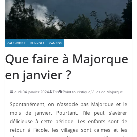
CALENDRIER
BUNYOLA
CAMPOS
Que faire à Majorque
en janvier ?
jeudi 04 janvier 2024
Tris
Point touristique
,
Villes de Majorque
Spontanément, on n’associe pas Majorque et le
mois de janvier. Pourtant, l’île peut s’avérer
délicieuse à cette période. Les enfants sont de
retour à l’école, les villages sont calmes et les