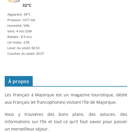
32°C
Apparent: 34°C
Pression: 1017 mb
Humidité: 54%
Vent: 4 m/s SSW
Rafales : 8.9 m/s
UV-Index: 3.95
Lever du soleil: 06:53
Coucher du soleil: 20:57
À propos
Les Français à Majorque est un magazine touristique, dédié
aux Français (et francophones) visitant l'île de Majorque.
Vous y trouverez des bons plans, des astuces, des
informations sur l'île et tout ce qu'il faut savoir pour passer
un merveilleux séjour.