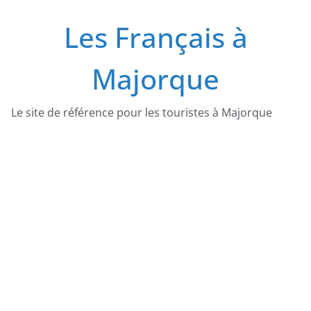
Passer
Les Français à
au
contenu
Majorque
Le site de référence pour les touristes à Majorque