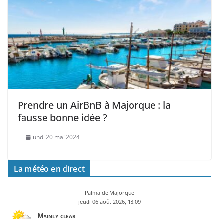
Prendre un AirBnB à Majorque : la
fausse bonne idée ?
lundi 20 mai 2024
La météo en direct
Palma de Majorque
jeudi 06 août 2026, 18:09
Mainly clear