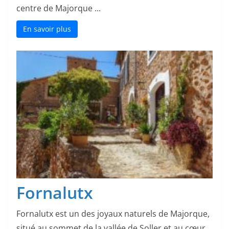
centre de Majorque ...
En savoir plus
Fornalutx
Fornalutx est un des joyaux naturels de Majorque,
situé au sommet de la vallée de Soller et au cœur