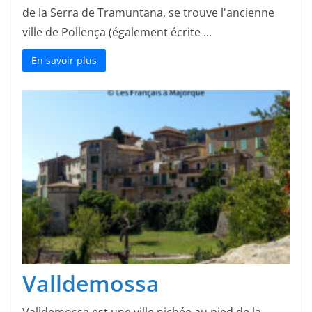
de la Serra de Tramuntana, se trouve l'ancienne
ville de Pollença (également écrite ...
En savoir plus
Valldemossa
Valldemossa est une ville nichée au pied de la