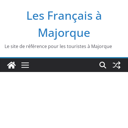
Passer
Les Français à
au
contenu
Majorque
Le site de référence pour les touristes à Majorque