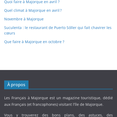
Quoi faire à Majorque en avril ?
Quel climat à Majorque en avril ?
Novembre à Majorque
Suculenta : le restaurant de Puerto Sóller qui fait chavirer les
cœurs
Que faire à Majorque en octobre ?
À propos
Les Français à Majorque est un magazine touristique, dédié
aux Français (et francophones) visitant l'île de Majorque.
Vous y trouverez des bons plans, des astuces, des