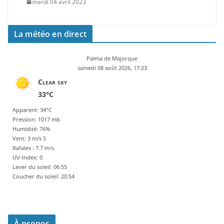
mardi 04 avril 2023
La météo en direct
Palma de Majorque
samedi 08 août 2026, 17:23
Clear sky
33°C
Apparent: 34°C
Pression: 1017 mb
Humidité: 76%
Vent: 3 m/s S
Rafales : 7.7 m/s
UV-Index: 0
Lever du soleil: 06:55
Coucher du soleil: 20:54
À propos